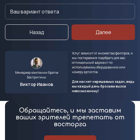
Назад
Далее
Услуг зависит от множества факторов, и
мы постараемся подобрать для вас
оптимальный вариант по
используемому оборудованию или
номеру артистов
Менеджер компании Братья
Бастригины
Для нас нет нерешаемых задач, ведь
Виктор Иванов
мы каждый день бросаем вызов
невозможному!
Обращайтесь, и мы заставим
ваших зрителей трепетать от
восторга