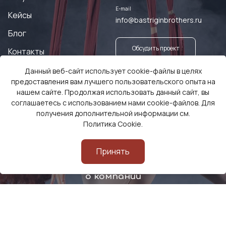
E-mail
Кейсы
info@bastriginbrothers.ru
Блог
Обсудить проект
Контакты
Данный веб-сайт использует cookie-файлы в целях
Заказать оборудование
предоставления вам лучшего пользовательского опыта на
нашем сайте. Продолжая использовать данный сайт, вы
соглашаетесь с использованием нами cookie-файлов. Для
получения дополнительной информации см.
Политика Cookie
.
Принять
Смотреть видео
о компании