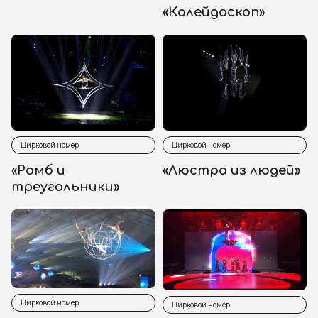
«Калейдоскоп»
Цирковой номер
Цирковой номер
«Ромб и
«Люстра из людей»
треугольники»
Цирковой номер
Цирковой номер