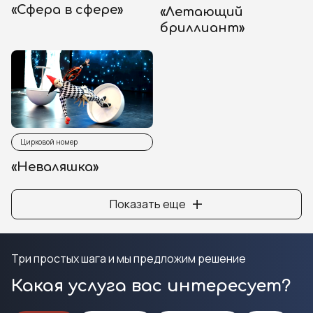
«Сфера в сфере»
«Летающий
бриллиант»
Цирковой номер
«Неваляшка»
+
Показать еще
Три простых шага и мы предложим решение
Какая услуга вас интересует?