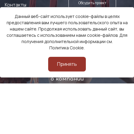
Обсудить проект
Контакты
Данный веб-сайт использует cookie-файлы в целях
Заказать оборудование
предоставления вам лучшего пользовательского опыта на
нашем сайте. Продолжая использовать данный сайт, вы
соглашаетесь с использованием нами cookie-файлов. Для
получения дополнительной информации см.
Политика Cookie
.
Принять
Смотреть видео
о компании
© Все права защищены 2026
Политика конфиденциальности
Разработка сайта
Di-project.Studio