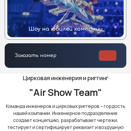
Шоу на юбилей компании
Заказать номер
Цирковая инженерия и риггинг
"Air Show Team"
Команда инженеров и цирковых риггеров – гордость
нашей компании. Инженерное подразделение
создает концепцию, разрабатывает чертежи,
тестирует и сертифицирует реквизит и воздушную