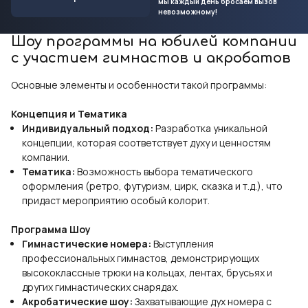
мы каждый день бросаем вызов
невозможному!
Шоу программы на юбилей компании
с участием гимнастов и акробатов
Основные элементы и особенности такой программы:
Концепция и Тематика
Индивидуальный подход:
Разработка уникальной
концепции, которая соответствует духу и ценностям
компании.
Тематика:
Возможность выбора тематического
оформления (ретро, футуризм, цирк, сказка и т.д.), что
придаст мероприятию особый колорит.
Программа Шоу
Гимнастические номера:
Выступления
профессиональных гимнастов, демонстрирующих
высококлассные трюки на кольцах, лентах, брусьях и
других гимнастических снарядах.
Акробатические шоу:
Захватывающие дух номера с