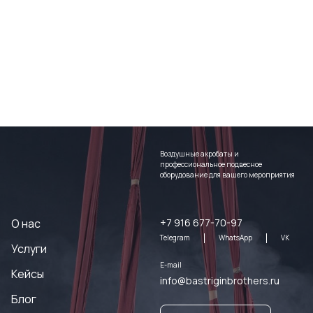
Воздушные акробаты и
профессиональное подвесное
оборудование для вашего мероприятия
О нас
+7 916 677-70-97
Telegram
WhatsApp
VK
Услуги
E-mail
Кейсы
info@bastriginbrothers.ru
Блог