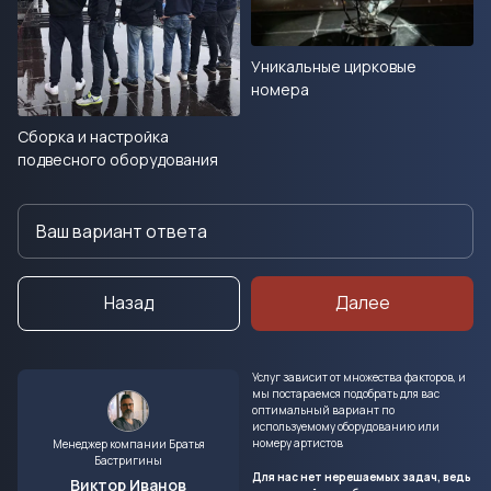
Уникальные цирковые
номера
Сборка и настройка
подвесного оборудования
Назад
Далее
Услуг зависит от множества факторов, и
мы постараемся подобрать для вас
оптимальный вариант по
используемому оборудованию или
номеру артистов
Менеджер компании Братья
Бастригины
Для нас нет нерешаемых задач, ведь
Виктор Иванов