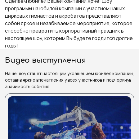
Сделаем юбилей Вашей компании ярче! Шоу
программы на юбилей компании с участием наших
цирковых гимнастов и акробатов представляют
собой яркое и незабываемое мероприятие, которое
способно превратить корпоративный праздник в
настоящее шоу, которым Вы будете гордится долгие
годы!
Видео выступления
Наше шоу станет настоящим украшением юбилея компании,
оставив яркие впечатления у всех участников и подчеркнув
значимость события.