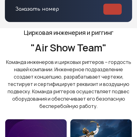
Заказать номер
Цирковая инженерия и риггинг
"Air Show Team"
Команда инженеров и цирковых риггеров – гордость
нашей компании. Инженерное подразделение
создает концепцию, разрабатывает чертежи,
тестирует и сертифицирует реквизит и воздушную
подвеску. Команда риггеров осуществляет подвес
оборудования и обеспечивает его безопасную
бесперебойную работу.