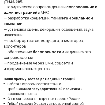
улица, зал)
— юридическое сопровождение и
согласование с
администрацией
и МЧС
— разработка концепции, тайминга и
рекламной
кампании
— установка сцены, декораций, освещения, звука,
навигации
— подбор артистов, ведущего, аниматоров,
волонтёров
— обеспечение
безопасности
и медицинского
сопровождения
— продвижение через СМИ, соцсети и
информационные центры
Наши преимущества для администраций
Работа в строгом соответствии с
требованиями
государственной политики
и
законодательства;
Опыт согласования в крупных городах России;
Гибкий подход к бюджету с прозрачной сметой;