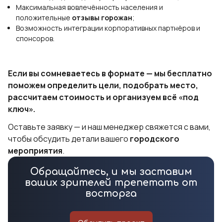
Максимальная вовлечённость населения и
положительные
отзывы горожан
;
Возможность интеграции корпоративных партнёров и
спонсоров.
Если вы сомневаетесь в формате — мы бесплатно
поможем определить цели, подобрать место,
рассчитаем стоимость и организуем всё «под
ключ».
Оставьте заявку — и наш менеджер свяжется с вами,
чтобы обсудить детали вашего
городского
мероприятия
.
Обращайтесь, и мы заставим
ваших зрителей трепетать от
восторга