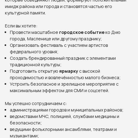
имидж района или города и становятся частью его
культурной памяти.
Если вы хотите:
Провести масштабное
городское событие
ко Дню
города, Масленице или другому празднику;
Организовать фестиваль с участием артистов
федерального уровня;
Создать брендированный праздник с элементами
традиционной культуры;
Подготовить открытую
ярмарку
с высокой
проходимостью и вовлечённостью малого бизнеса;
Устроить безопасное и зрелищное мероприятие с
максимальным эффектом для СМИ и соцсетей.
Мы успешно сотрудничаем с:
администрациями городов и муниципальных районов;
ведомствами МЧС, полицией, службами медицины и
безопасности;
ведущими фольклорными ансамблями, театрами и
музыкантами;