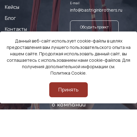
E-mail
Кейсы
info@bastriginbrothers.ru
Блог
Обсудить проект
Контакты
Данный веб-сайт использует cookie-файлы в целях
Заказать оборудование
предоставления вам лучшего пользовательского опыта на
нашем сайте. Продолжая использовать данный сайт, вы
соглашаетесь с использованием нами cookie-файлов. Для
получения дополнительной информации см.
Политика Cookie
.
Принять
Смотреть видео
о компании