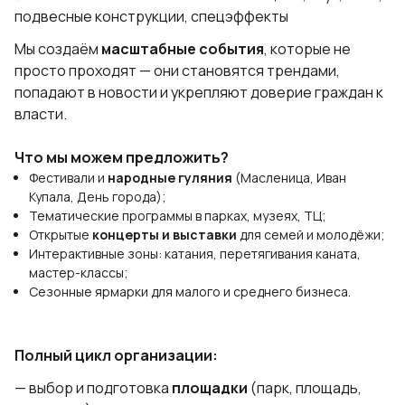
подвесные конструкции, спецэффекты
Мы создаём
масштабные события
, которые не
просто проходят — они становятся трендами,
попадают в новости и укрепляют доверие граждан к
власти.
Что мы можем предложить?
Фестивали и
народные гуляния
(Масленица, Иван
Купала, День города);
Тематические программы в парках, музеях, ТЦ;
Открытые
концерты и выставки
для семей и молодёжи;
Интерактивные зоны: катания, перетягивания каната,
мастер-классы;
Сезонные ярмарки для малого и среднего бизнеса.
Полный цикл организации:
— выбор и подготовка
площадки
(парк, площадь,