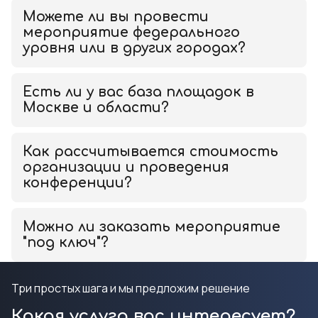
Можете ли вы провести
мероприятие федерального
уровня или в других городах?
Есть ли у вас база площадок в
Москве и области?
Как рассчитывается стоимость
организации и проведения
конференции?
Можно ли заказать мероприятие
"под ключ"?
Три простых шага и мы предложим решение
Какая услуга вас интересует?