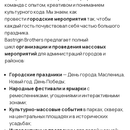
команда с опытом, креативом и пониманием
культурного кода. Мы знаем, как
провести
городские мероприятия
так, чтобы
каждый гость почувствовал себя частью большого
праздника.
Bastrigin Brothers предлагает полный
цикл
организации и проведения массовых
мероприятий
для администраций городов и
районов:
Городские праздники
— День города, Масленица,
Новый год, День Победы;
Народные фестивали и ярмарки
с
ремесленниками, угощениями и интерактивными
зонами;
Культурно-массовые события
в парках, скверах,
на центральных площадях и в исторических
усадьбах;