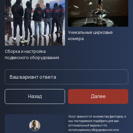
Уникальные цирковые
номера
Сборка и настройка
подвесного оборудования
Назад
Далее
Услуг зависит от множества факторов, и
мы постараемся подобрать для вас
оптимальный вариант по
используемому оборудованию или