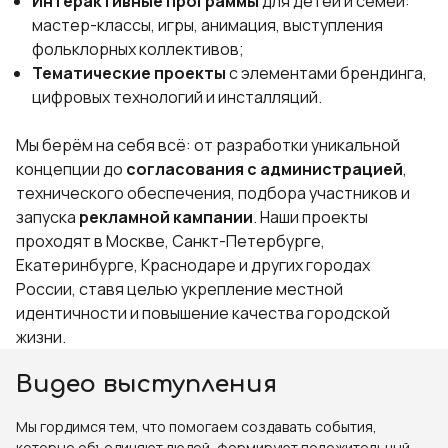
Интерактивные программы
для детей и семей:
мастер-классы, игры, анимация, выступления
фольклорных коллективов;
Тематические проекты
с элементами брендинга,
цифровых технологий и инсталляций.
Мы берём на себя всё: от разработки уникальной
концепции до
согласования с администрацией
,
технического обеспечения, подбора участников и
запуска
рекламной кампании
. Наши проекты
проходят в Москве, Санкт-Петербурге,
Екатеринбурге, Краснодаре и других городах
России, ставя целью укрепление местной
идентичности и повышение качества городской
жизни.
Видео выступления
Мы гордимся тем, что помогаем создавать события,
которые объединяют людей, формируют положительный