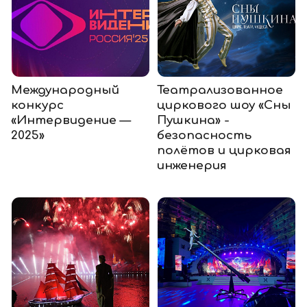
Международный
Театрализованное
конкурс
циркового шоу «Сны
«Интервидение —
Пушкина» -
2025»
безопасность
полётов и цирковая
инженерия