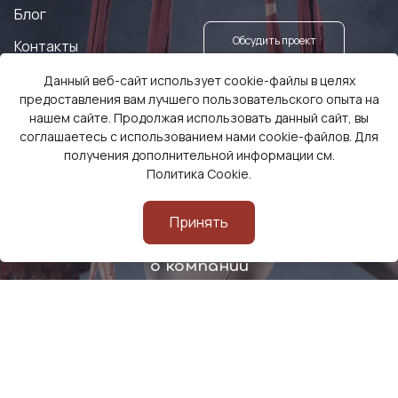
Блог
Обсудить проект
Контакты
Данный веб-сайт использует cookie-файлы в целях
Заказать оборудование
предоставления вам лучшего пользовательского опыта на
нашем сайте. Продолжая использовать данный сайт, вы
соглашаетесь с использованием нами cookie-файлов. Для
получения дополнительной информации см.
Политика Cookie
.
Принять
Смотреть видео
о компании
© Все права защищены 2026
Политика конфиденциальности