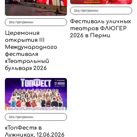
Шоу программы
Фестиваль уличных
Шоу программы
театров ФЛЮГЕР
Церемония
2026 в Перми
открытия III
Международного
фестиваля
«Театральный
бульвар» 2026
Шоу программы
«ТопФест» в
Лужниках, 12.06.2026