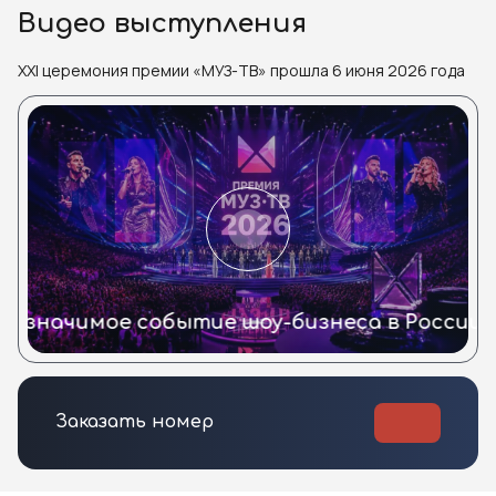
Видео выступления
XXI церемония премии «МУЗ-ТВ» прошла 6 июня 2026 года
о значимое событие шоу-бизнеса в России н
Заказать номер