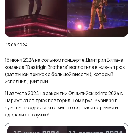
13.08.2024
15 июня 2024 на сольном концерте Дмитрия Билана
команда "Bastrigin Brothers” воплотила в жизнь трюк
(затяжной прыжок с большой высоты), который
исполнил Дмитрий.
11 августа 2024 на закрытии Олимпийских Игр 2024 в
Париже этот трюк повторил Том Круз. Вызывает
чувство гордости, что мы это сделали первыми и
сделали это лучше!