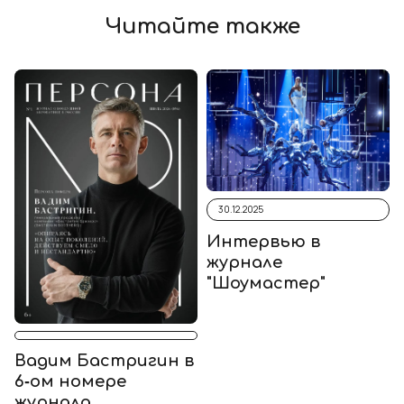
Читайте также
30.12.2025
Интервью в
журнале
"Шоумастер"
Вадим Бастригин в
6‑ом номере
журнала