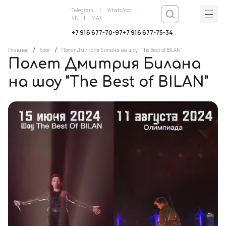
Telegram
WhatsApp
VK
MAX
+7 916 677-70-97
+7 916 677-75-34
/
/
Главная
Блог
Полет Дмитрия Билана на шоу "The Best of BILAN"
Полет Дмитрия Билана
на шоу "The Best of BILAN"