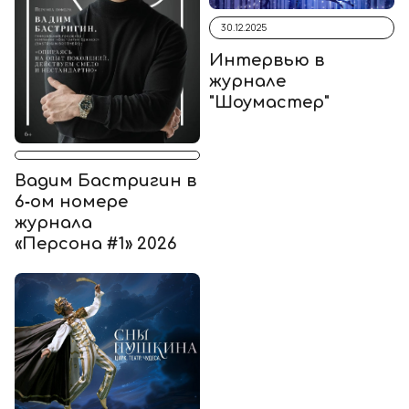
30.12.2025
Интервью в
журнале
"Шоумастер"
Вадим Бастригин в
6‑ом номере
журнала
«Персона #1» 2026