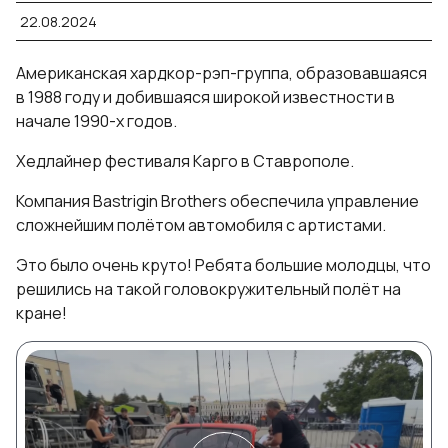
22.08.2024
Американская хардкор-рэп-группа, образовавшаяся
в 1988 году и добившаяся широкой известности в
начале 1990-х годов.
Хедлайнер фестиваля Карго в Ставрополе.
Компания Bastrigin Brothers обеспечила управление
сложнейшим полётом автомобиля с артистами.
Это было очень круто! Ребята большие молодцы, что
решились на такой головокружительный полёт на
кране!